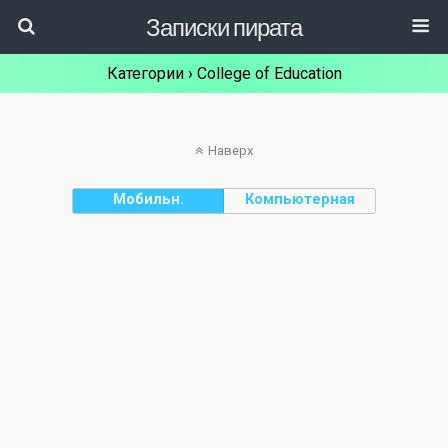
Записки пирата
Категории ›
College of Education
Наверх
Мобильн.
Компьютерная