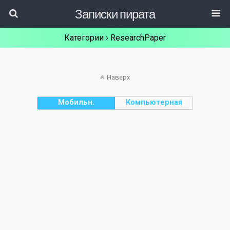
Записки пирата
Категории ›
ResearchPaper
Наверх
Мобильн.
Компьютерная