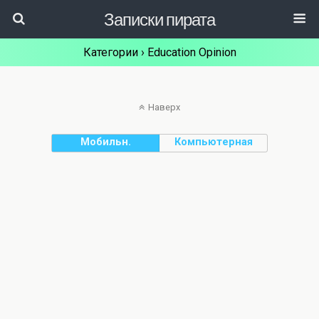
Записки пирата
Категории ›
Education Opinion
Наверх
Мобильн.
Компьютерная