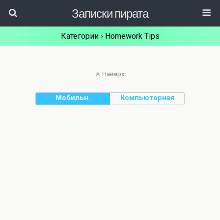
Записки пирата
Категории ›
Homework Tips
Наверх
Мобильн.
Компьютерная