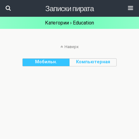
Записки пирата
Категории ›
Education
Наверх
Мобильн.
Компьютерная