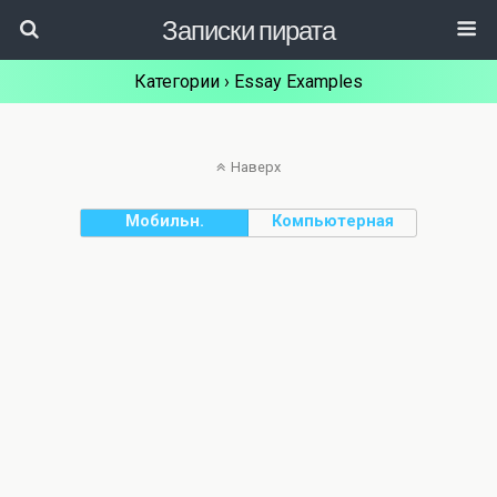
Записки пирата
Категории ›
Essay Examples
Наверх
Мобильн.
Компьютерная