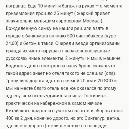
погранца. Еще 10 минут и багаж на руках — с момента
приземления прошло 25 минут ( жаркий привет
значительно меньшим аэропортам Москвы) .
Вожделенную симку не нашли решили взять в
городе с банкомата снтмаю 500 сингобаксов (курс
24,60) и бегом к такси. Очереди везде организованы
правда их часто нарушают незаконопослушные
русскоязычные элементы. 2 минуты и мы в машине
Водитель долго смотрел на нашу бронь сказал что
такой адрес знает но отеля такого не слвшал (опа).
Тронулись дорога идет по прямой 20 км и 20 SGD и
мы на месте благо отель все же оказался по этому
адресу, чем осень удивил таксиста. Гостиница
практически на набережной в самом начале
Китайского квартала с учетом налогов и сборов стала
400 за 2 дня, конечно дорого, но это Сингапур, детка,
здесь все дорого (отели дешевле по площади