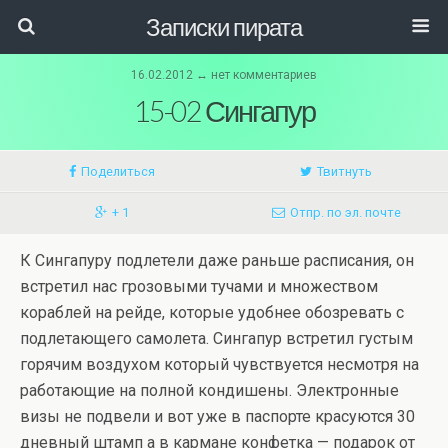
Записки пирата
16.02.2012 ↔ нет комментариев
15-02 Сингапур
Поделиться
Твитнуть
+ 1
Отпр. по эл. почте
К Сингапуру подлетели даже раньше расписания, он
встретил нас грозовыми тучами и множеством
кораблей на рейде, которые удобнее обозревать с
подлетающего самолета. Сингапур встретил густым
горячим воздухом который чувствуется несмотря на
работающие на полной кондишены. Электронные
визы не подвели и вот уже в паспорте красуются 30
дневный штамп а в кармане конфетка — подарок от