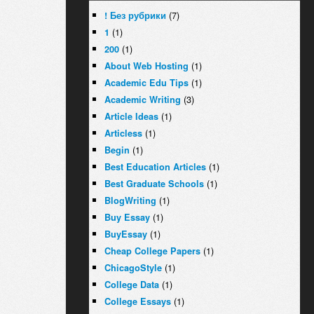
(7)
! Без рубрики
(1)
1
(1)
200
(1)
About Web Hosting
(1)
Academic Edu Tips
(3)
Academic Writing
(1)
Article Ideas
(1)
Articless
(1)
Begin
(1)
Best Education Articles
(1)
Best Graduate Schools
(1)
BlogWriting
(1)
Buy Essay
(1)
BuyEssay
(1)
Cheap College Papers
(1)
ChicagoStyle
(1)
College Data
(1)
College Essays